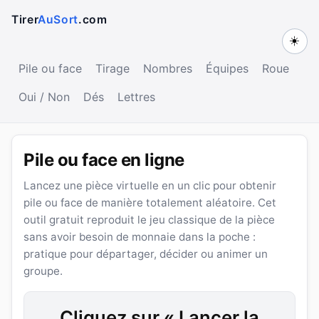
Tirer
AuSort
.com
☀️
Pile ou face
Tirage
Nombres
Équipes
Roue
Oui / Non
Dés
Lettres
Pile ou face en ligne
Lancez une pièce virtuelle en un clic pour obtenir
pile ou face de manière totalement aléatoire. Cet
outil gratuit reproduit le jeu classique de la pièce
sans avoir besoin de monnaie dans la poche :
pratique pour départager, décider ou animer un
groupe.
Cliquez sur « Lancer la